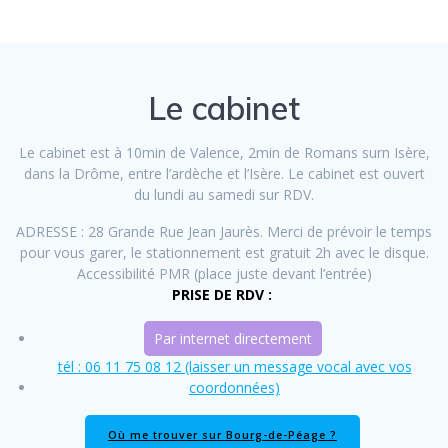
Le cabinet
Le cabinet est à 10min de Valence, 2min de Romans surn Isère,
dans la Drôme, entre l’ardèche et l’Isère. Le cabinet est ouvert
du lundi au samedi sur RDV.
ADRESSE : 28 Grande Rue Jean Jaurès. Merci de prévoir le temps
pour vous garer, le stationnement est gratuit 2h avec le disque.
Accessibilité PMR (place juste devant l’entrée)
PRISE DE RDV :
Par internet directement
tél : 06 11 75 08 12 (laisser un message vocal avec vos
coordonnées)
Où me trouver sur Bourg-de-Péage ?