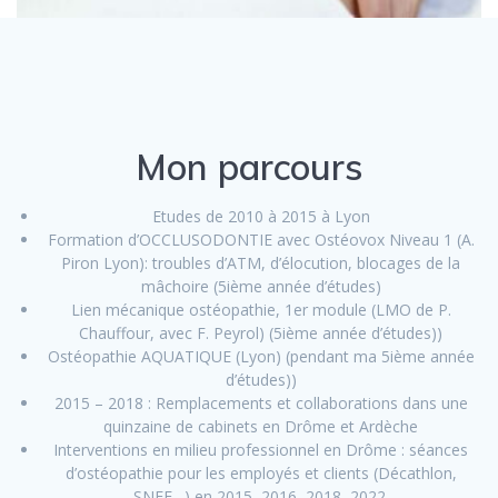
Mon parcours
Etudes de 2010 à 2015 à Lyon
Formation d’OCCLUSODONTIE avec Ostéovox Niveau 1 (A.
Piron Lyon): troubles d’ATM, d’élocution, blocages de la
mâchoire (5ième année d’études)
Lien mécanique ostéopathie, 1er module (LMO de P.
Chauffour, avec F. Peyrol) (5ième année d’études))
Ostéopathie AQUATIQUE (Lyon) (pendant ma 5ième année
d’études))
2015 – 2018 : Remplacements et collaborations dans une
quinzaine de cabinets en Drôme et Ardèche
Interventions en milieu professionnel en Drôme : séances
d’ostéopathie pour les employés et clients (Décathlon,
SNEF…) en 2015, 2016, 2018, 2022.