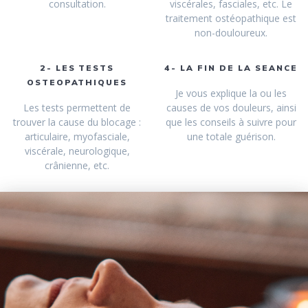
consultation.
viscérales, fasciales, etc. Le
traitement ostéopathique est
non-douloureux.
2- LES TESTS
4- LA FIN DE LA SEANCE
OSTEOPATHIQUES
Je vous explique la ou les
Les tests permettent de
causes de vos douleurs, ainsi
trouver la cause du blocage :
que les conseils à suivre pour
articulaire, myofasciale,
une totale guérison.
viscérale, neurologique,
crânienne, etc.