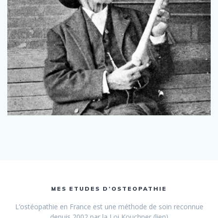
MES ETUDES D’OSTEOPATHIE
L’ostéopathie en France est une méthode de soin reconnue
depuis 2002 par la Loi Kouchner (lien)